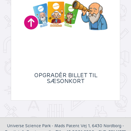
cookies til og dermed behandle oplysninger om dig via
cookies. Du har også mulighed for at tilbagekalde dit
samtykke eller ændre det på vores hjemmeside.
Yderligere oplysninger om vores brug af cookies kan
findes i
vores cookiepolitik
, og du kan læse om vores
behandling af personoplysninger i
vores
privatlivspolitik
.
OPGRADÉR BILLET TIL
SÆSONKORT
Universe Science Park
-
Mads Patent Vej 1
,
6430
Nordborg
-