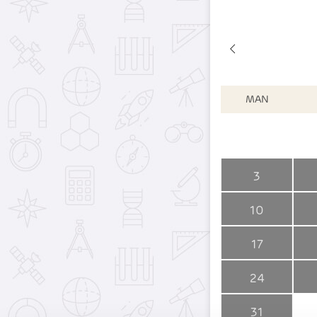
MAN
3
10
17
24
31